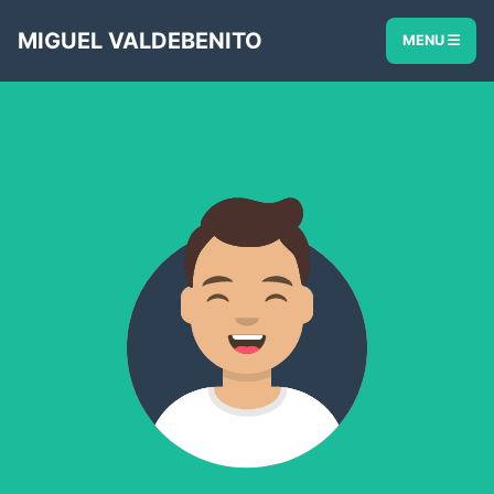
MIGUEL VALDEBENITO
MENU